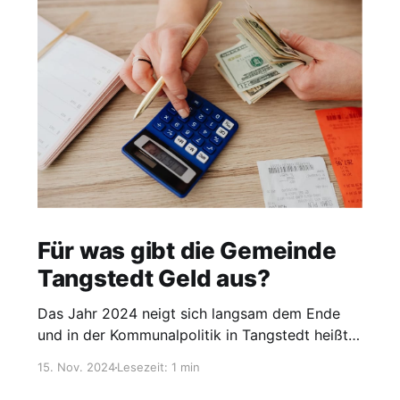
Für was gibt die Gemeinde
Tangstedt Geld aus?
Das Jahr 2024 neigt sich langsam dem Ende
und in der Kommunalpolitik in Tangstedt heißt
es jetzt Vorbereitungen für das kommende Jahr
15. Nov. 2024
Lesezeit: 1 min
zu treffen. Dieses geschieht, wie jedes Jahr zu
dieser Zeit, mit der Haushaltplanung für 2025,