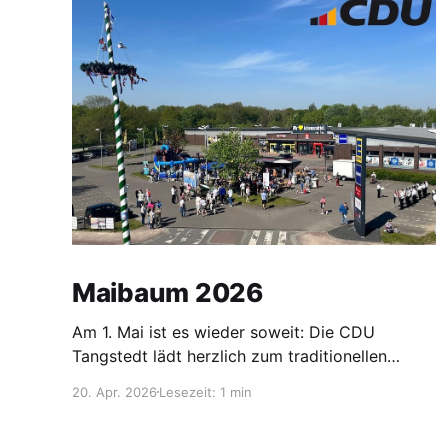
Maibaum 2026
Am 1. Mai ist es wieder soweit: Die CDU
Tangstedt lädt herzlich zum traditionellen
Maibaum-Aufstellen am Kreisel beim
20. Apr. 2026
Lesezeit: 1 min
Nahversorgungszentrum ein. Bereits zum
vierten Mal wollen wir gemeinsam mit Ihnen