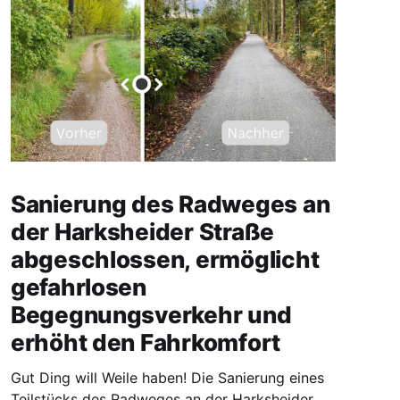
Sanierung des Radweges an
der Harksheider Straße
abgeschlossen, ermöglicht
gefahrlosen
Begegnungsverkehr und
erhöht den Fahrkomfort
Gut Ding will Weile haben! Die Sanierung eines
Teilstücks des Radweges an der Harksheider