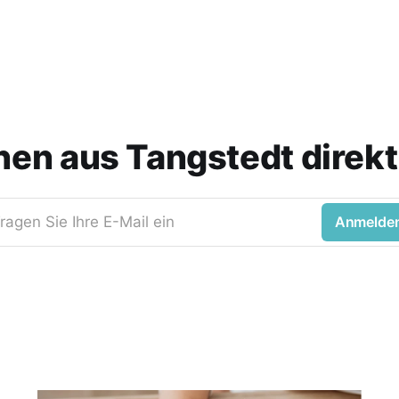
nen aus Tangstedt direkt 
ragen Sie Ihre E-Mail ein
Anmelde