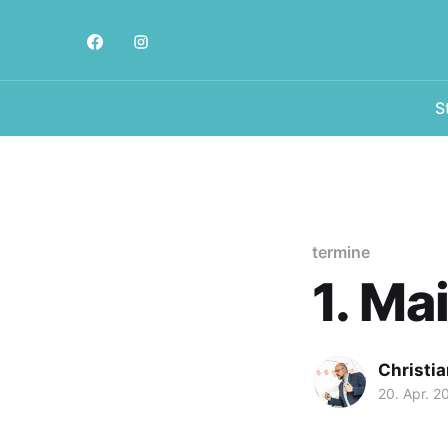
S
termine
1. M
Christi
20. Apr. 2