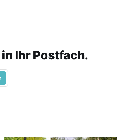
in Ihr Postfach.
n